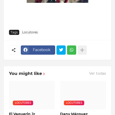
Tags
Locutores
Facebook
You might like
Ver todas
LOCUTORES
LOCUTORES
El Vaquerin Jr
Dany Márquez