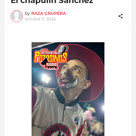
El chapulín Sánchez
by
RAZA GRUPERA
octubre 11, 2024