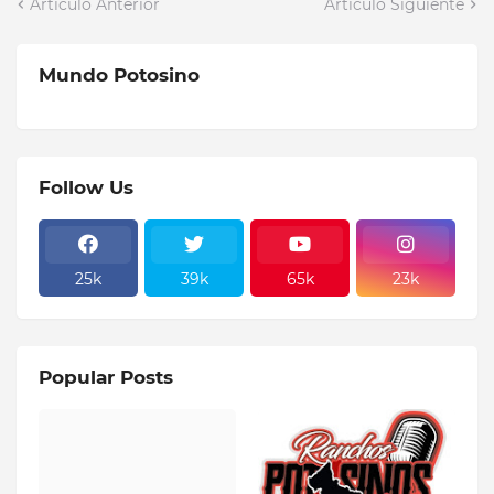
Artículo Anterior
Artículo Siguiente
Mundo Potosino
Follow Us
25k
39k
65k
23k
Popular Posts